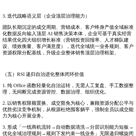
3. 迭代战略语义层（企业顶层治理能力）
团队长期沉淀的成交周期、营销成本、客户终身产值全域标准
化数据反向输入顶层 AI 销售决策本体，企业可基于真实经营
结果优化四大组织增长标准（营销投资回报率、人才梯队建
设、绩效衡量、客户满意度），迭代全域统一业务规则、客户
资源权限分配基线，升级企业整体销售顶层治理框架。
（五）RSI 递归自治进化整体闭环价值
1. 纯 Office 函数轻量化自治运转，无需人工复盘、手工数据整
理，无间断完成资源管控、数据治理、组织优化。
2. 以销售权限额置换、成交豁免为核心，兼顾资源分配公平与
优胜劣汰竞争机制，从根源杜绝囤客躺平，强制全员以成交能
力为核心开展业务。
3. 形成「一线商机流转→自动数据清洗→分层识别能力短板→
优化全域治理规则→规则下发约束一线业务」无限递归螺旋闭