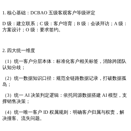
1. 核心基础：DCBAO 五级客观客户等级评定
D 级：建立联系；C 级：客户培育；B 级：会谈拜访；A 级：
方案设计；O 级：要求签约。
2. 四大统一维度
（1）统一客户分层本体：标准化客户相关标签，消除跨团队
认知分歧；
（2）统一数据知识口径：规范全链路数据记录，打破数据孤
岛；
（3）统一 AI 决策判定逻辑：依托同源数据搭建 AI 模型，支
撑销售决策；
（4）统一唯一客户 ID 权属规则：明确客户归属与权责，解
决撞客、流失问题。