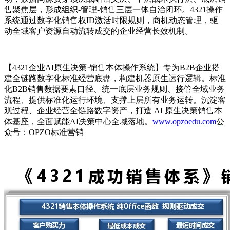
售聚焦层，形成组织-管理-销售三层一体自治闭环。4321操作
系统
通过数字化销售权ID激活时限规则，商机动态管理，驱
动全域客户资源自动流转成交的企业经营长效机制。
【4321企业AI原生决策·销售本体操作系统】
专为B2B企业搭
建全链路数字化标准经营底盘，构建机器原生运行逻辑。
标准
化B2B销售数据要素口径、统一底层业务规则、接管全域业务
流程、提供标准化运行环境、支撑上层所有业务运转。沉淀客
观过程、企业经营全链路数字资产，打造 AI 原生决策销售本
体基座，全面赋能AI决策中心全域落地。
www.opzoedu.com
公
众号：OPZO标准营销