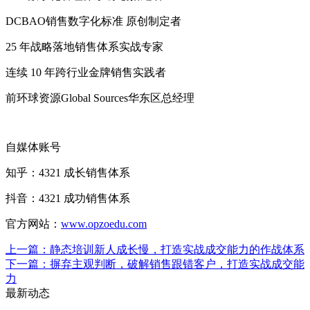
DCBAO销售数字化标准 原创制定者
25 年战略落地销售体系实战专家
连续 10 年跨行业金牌销售实践者
前环球资源Global Sources华东区总经理
自媒体账号
知乎：4321 成长销售体系
抖音：4321 成功销售体系
官方网站：
www.opzoedu.com
上一篇：
静态培训新人成长慢，打造实战成交能力的作战体系
下一篇：
摒弃主观判断，破解销售跟错客户，打造实战成交能
力
最新动态