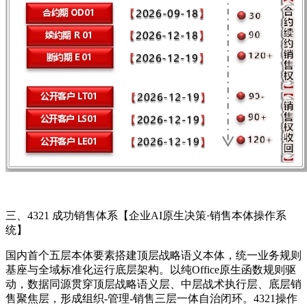
三、4321 成功销售体系【
企业AI原生决策·销售本体操作系
统】
国内首个五层本体要素搭建顶层战略语义本体，统一业务规则
基座与全域标准化运行底层架构。以纯Office原生函数规则驱
动，数据同源贯穿顶层战略语义层、中层战术执行层、底层销
售聚焦层，形成组织-管理-销售三层一体自治闭环。4321操作