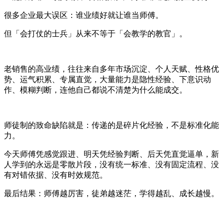
很多企业最大误区：谁业绩好就让谁当师傅。
但「会打仗的士兵」从来不等于「会教学的教官」。
老销售的高业绩，往往来自多年市场沉淀、个人天赋、性格优
势、运气积累、专属直觉，大量能力是隐性经验、下意识动
作、模糊判断，连他自己都说不清楚为什么能成交。
师徒制的致命缺陷就是：传递的是碎片化经验，不是标准化能
力。
今天师傅凭感觉跟进、明天凭经验判断、后天凭直觉逼单，新
人学到的永远是零散片段，没有统一标准、没有固定流程、没
有对错依据、没有时效规范。
最后结果：师傅越厉害，徒弟越迷茫，学得越乱、成长越慢。