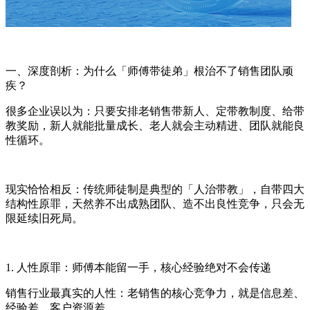
一、深度剖析：为什么「师傅带徒弟」根治不了销售团队顽
疾？
很多企业误以为：只要安排老销售带新人、定带教制度、给带
教奖励，新人就能批量成长、老人就会主动精进、团队就能良
性循环。
现实恰恰相反：传统师徒制是典型的「人治带教」，自带四大
结构性原罪，天然养不出成熟团队、造不出良性竞争，只会无
限延续旧死局。
1. 人性原罪：师傅本能留一手，核心经验绝对不会传递
销售行业最真实的人性：老销售的核心竞争力，就是信息差、
经验差、客户资源差。