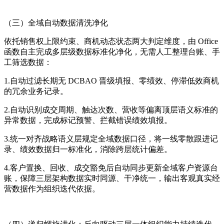
（三）全域自动数据清洗净化
依托销售权上限约束、商机动态状态两大判定维度，由 Office
函数自主完成多层级数据标准化净化，无需人工整理台账、手
工筛选数据：
1.自动过滤长期无 DCBAO 晋级填报、零绩效、停滞低效商机
的冗余业务记录。
2.自动识别成交周期、触达次数、营收等偏离顶层语义标准的
异常数据，完成标记预警、拦截错误绩效填报。
3.统一对齐战略语义层规定全域数据口径，将一线零散跟进记
录、绩效数据归一标准化，消除跨层统计偏差。
4.客户置换、回收、成交豁免后自动同步更新全域客户资源台
账，保障三层架构数据实时同源、干净统一，输出客观真实经
营数据作为组织迭代依据。