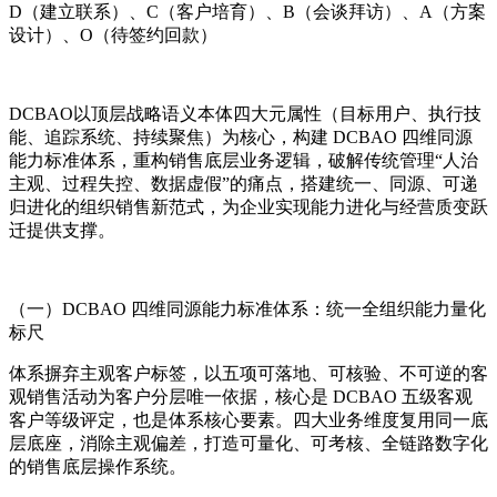
D（建立联系）、C（客户培育）、B（会谈拜访）、A（方案
设计）、O（待签约回款）
DCBAO以顶层战略语义本体四大元属性（目标用户、执行技
能、追踪系统、持续聚焦）为核心，构建 DCBAO 四维同源
能力标准体系，重构销售底层业务逻辑，破解传统管理“人治
主观、过程失控、数据虚假”的痛点，搭建统一、同源、可递
归进化的组织销售新范式，为企业实现能力进化与经营质变跃
迁提供支撑。
（一）DCBAO 四维同源能力标准体系：统一全组织能力量化
标尺
体系摒弃主观客户标签，以五项可落地、可核验、不可逆的客
观销售活动为客户分层唯一依据，核心是 DCBAO 五级客观
客户等级评定，也是体系核心要素。四大业务维度复用同一底
层底座，消除主观偏差，打造可量化、可考核、全链路数字化
的销售底层操作系统。