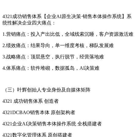
4321成功销售体系【企业AI原生决策·销售本体操作系统】系
统性解决企业四大痛点：
1.营销痛点：投入产出比低，全域线索沉睡，客户资源激活难
2.绩效痛点：结果导向，单一维度考核，梯队发展难
3.战略痛点：顶层悬空，执行脱节，经营落地难
4.体系痛点：软件堆砌，数据孤岛，AI决策难
（三）叶辉创始人专业身份及自媒体矩阵
4321 成功销售体系 创造者
4321DCBAO销售本体 原创架构者
4321企业AI决策销售本体操作系统 全栈搭建者
4321数字化管理体系 原创搭建者