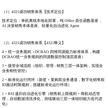
（1）4321成功销售体系【技术定位】
技术定位：单机离线本地化部署，纯 Office 原生函数基座，
AI 决策销售本体基座、轻量化自治进化 Agent
（2）
4321成功销售体系【4321释义】
4 = 统一业务规则（DCBAO 四维同源能力标准体系，构建
DCBAO统一业务规则的同源数据控制顶层基座）
3 = 接管全域流程（组织 - 管理 - 销售三层一体架构，实现全
业务刚性管控）
2 = 标准化运行闭环（新签 + 复购双业务通道，数字化销售权
ID激活时限规则，搭建标准化运行环境）
1 = RSI 递归自治进化引擎（销售权上限规则 + 商机动态管
理，自动数据清洗净化，持续驱动三层一体组织能力迭代进
化）