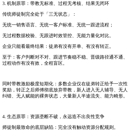
3. 机制原罪：带教无标准、过程无考核、结果无闭环
传统师徒制完全处于「三无状态」：
无统一销售语言、无统一客户标准、无统一跟进流程；
无过程数据校验、无跟进时效管控、无能力量化对比。
企业只能看最终结果：徒弟有没有开单、有没有转正。
至于：客户判断对不对、跟进节奏稳不稳、晋级路径通不通、
过程动作有没有效，全程盲区。
同时带教激励极度短期化：多数企业仅在徒弟转正给予一次性
奖励，转正之后师傅彻底放弃带教，新人进入无人辅导、无人
纠错、无人赋能的裸奔状态，大量新人半途流失、能力畸形。
4. 生态原罪：资源垄断不破，永远造不出良性竞争
师徒制最致命的底层缺陷：完全没有触动资源分配规则。