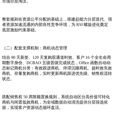
市场分层淘汰。
整套规则在资源公平分配的基础上，搭建起能力分层迭代、强
者资源加速流通的内部良性竞争环境，为 RSI 螺旋进化奠定
底层激励约束基础。
（二）配套支撑机制：商机动态管理
结合 90 天新签、120 天复购双通道时效、客户 16 个全生命周
期数字身份、DCBAO 五级晋级完成状态，Office 函数自动动
态标记商机分类：有效跟进商机、停滞沉睡商机、超时效失效
商机、存量复购商机，实时更新商机跟进优先级、销售权流转
状态。
搭配销售权 50 席限额置换规则，系统自动区分高价值可转化
商机与闲置低效商机，为全域数据自动清洗提供分层筛选依
据，实现客户资源动态循环盘活。