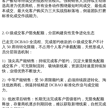
客户被动等待成交的低效经营模式。强制销售人员持续主动筛
选高潜力优质商机，所有业务动作围绕最短时间成交、最低成
本成交、最大化客户购买力三大实战指标落地，倒逼团队打磨
标准化成交作战能力。
2. O 级成交客户豁免配额，分层构建良性竞争进化生态
已走完 DCBAO 全流程、完成签约收款的 O 级成交客户不计
入 50 席待转化限额，不占用个人客户承载配额，天然形成人
员分层筛选机制：
1）顶尖高产能销售：持续完成客户签约，沉淀大量豁免配额
成交客户，可无限制流转、吸纳新线索，资源流转速度持续加
快，业绩优势不断放大。
2）中等产能销售：受 50 席限额约束，必须持续跟进转化、淘
汰低效商机，倒逼持续精进 DCBAO 标准化作业与成交能
力。
3）低效滞后销售：长期无法完成客户晋级签约，无豁免配额
释放，存量商机逐步到期回收，难以获取新增线索，自然完成