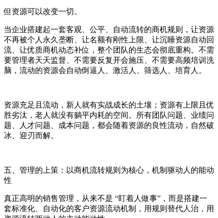
但资源可以改变一切。
当企业搭建起一套客观、公平、自动流转的商机规则，让资源
不再被个人永久垄断、让名额有刚性上限、让沉睡资源自动回
流、让优质商机动态补位，整个团队的生态会彻底重构。不需
要管理者天天监督、不需要反复开会施压、不需要高频培训洗
脑，流动的资源会自动倒逼人、激活人、筛选人、培育人。
资源充足且流动，新人就有实战成长的土壤；资源有上限且优
胜劣汰，老人就没有躺平内耗的空间。所有团队问题、业绩问
题、人才问题、成本问题，都会随着资源的良性流动，自然破
冰、迎刃而解。
五、管理的上策：以商机流转规则为核心，机制驱动人的能动
性
真正高明的销售管理，从来不是 “盯着人做事”，而是搭建一
套标准化、自动化的客户资源流动机制，用规则替代人治，用