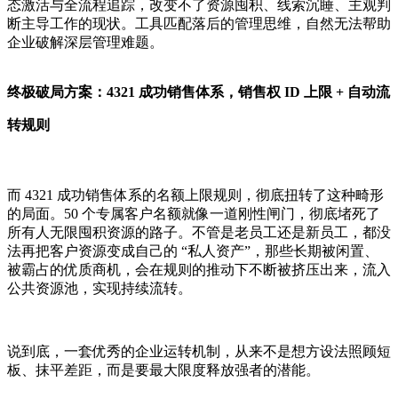
态激活与全流程追踪，改变不了资源囤积、线索沉睡、主观判
断主导工作的现状。工具匹配落后的管理思维，自然无法帮助
企业破解深层管理难题。
终极破局方案：4321 成功销售体系，销售权 ID 上限 + 自动流
转规则
而 4321 成功销售体系的名额上限规则，彻底扭转了这种畸形
的局面。50 个专属客户名额就像一道刚性闸门，彻底堵死了
所有人无限囤积资源的路子。不管是老员工还是新员工，都没
法再把客户资源变成自己的 “私人资产”，那些长期被闲置、
被霸占的优质商机，会在规则的推动下不断被挤压出来，流入
公共资源池，实现持续流转。
说到底，一套优秀的企业运转机制，从来不是想方设法照顾短
板、抹平差距，而是要最大限度释放强者的潜能。