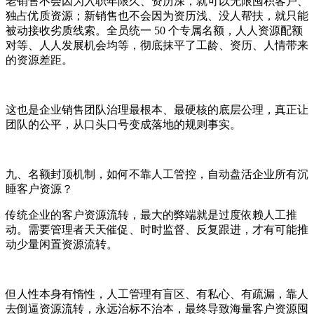
老销售不会因为入职年限久、资历深，就可以无限囤积客户、
独占优质资源；新销售也不会因为资历浅、没人帮扶，就只能
被动接收劣质线索。全员统一 50 个专属名额，人人资源配额
对等、人人发展机会均等，彻底抹平了工龄、资历、人情带来
的资源差距。
这也是企业销售团队治理最根本、最硬核的底层公理，真正让
团队的公平，从口头口号变成落地的规则事实。
九、名额封顶机制，如何不靠人工管控，自动盘活企业所有沉
睡客户资源？
传统企业的客户资源流转，最大的弊端就是过度依赖人工推
动。需要管理者天天催促、时时监督、反复跟进，才有可能推
动少量闲置资源流转。
但人性本身有惰性，人工管理有盲区、有私心、有疏漏，靠人
去倒逼资源流转，永远治标不治本，最终导致海量客户资源囤