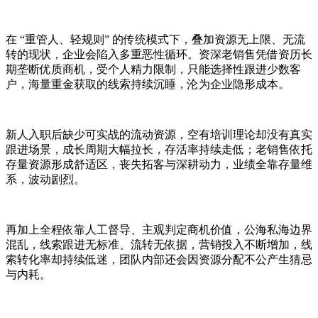
在 “重管人、轻规则” 的传统模式下，叠加资源无上限、无流
转的现状，企业会陷入多重恶性循环。资深老销售凭借资历长
期垄断优质商机，受个人精力限制，只能选择性跟进少数客
户，海量重金获取的线索持续沉睡，沦为企业隐形成本。
新人入职后缺少可实战的流动资源，空有培训理论却没有真实
跟进场景，成长周期大幅拉长，存活率持续走低；老销售依托
存量资源形成舒适区，丧失拓客与深耕动力，业绩全靠存量维
系，波动剧烈。
再加上全程依靠人工督导、主观判定商机价值，公海私海边界
混乱，线索跟进无标准、流转无依据，营销投入不断增加，线
索转化率却持续低迷，团队内部还会因资源分配不公产生猜忌
与内耗。