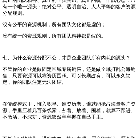
真正的团队精神、真正的全员共识、真正的统一作战心态，只
有一个唯一源头：绝对公平、透明自治、人人平等的客户资源
分配规则。
没有公平的资源机制，所有团队文化都是虚的；
没有统一的资源规则，所有团队精神都是假的。
七、为什么资源分配不公，才是企业团队所有内耗的源头？
不管你的企业是做固定区域专属销售，还是做全域打乱公海销
售，只要资源可以靠资历囤积、可以长期占有、可以永久锁
定，你的团队注定无法团结。
在传统模式里，谁入职早、谁资历老，谁就能抢占海量客户资
源，手里压着几百条线索，占着、放着、囤着，就算不跟进、
不激活、不深耕，资源依然牢牢握在自己手里。