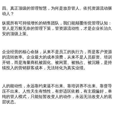
四、真正顶级的管理智慧，为何是放弃管人、依托资源流动驱
动人？
纵观所有可持续增长的销售团队，我们能颠覆传统管理认知：
管人是万般无奈的管理下策，管资源流动性，才是企业长治久
安的顶级上策。
企业经营的核心命脉，从来不是员工的执行力，而是客户资源
的流转效率。企业最大的成本浪费，从来不是人员薪资、培训
开销，而是海量商机被固化、被闲置、被独占、被沉睡，是持
续投入的营销获客成本，无法转化为真实业绩。
人的能动性，永远靠约束逼不出来、靠培训养不出来、靠督导
压不出来。人性天生有惰性，有舒适区依赖，有主观偏好，单
纯的管人模式，只能短暂改变人的动作，永远无法改变人的底
层状态。