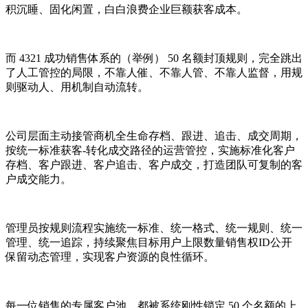
积沉睡、固化闲置，白白浪费企业巨额获客成本。
而 4321 成功销售体系的（举例） 50 名额封顶规则，完全跳出
了人工管控的局限，不靠人催、不靠人管、不靠人监督，用规
则驱动人、用机制自动流转。
公司层面主动接管商机全生命存档、跟进、追击、成交周期，
按统一标准获客-转化成交路径的运营管控，实施标准化客户
存档、客户跟进、客户追击、客户成交，打造团队可复制的客
户成交能力。
管理员按规则流程实施统一标准、统一格式、统一规则、统一
管理、统一追踪，持续聚焦目标用户上限数量销售权ID公开
保留动态管理，实现客户资源的良性循环。
每一位销售的专属客户池，都被系统刚性锁定 50 个名额的上