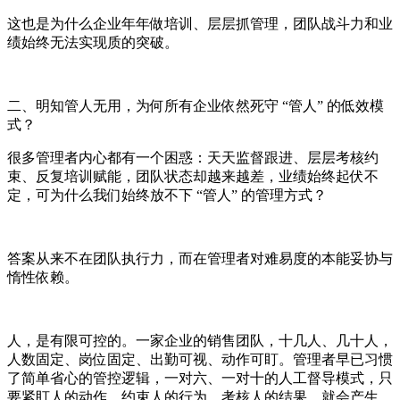
这也是为什么企业年年做培训、层层抓管理，团队战斗力和业
绩始终无法实现质的突破。
二、明知管人无用，为何所有企业依然死守 “管人” 的低效模
式？
很多管理者内心都有一个困惑：天天监督跟进、层层考核约
束、反复培训赋能，团队状态却越来越差，业绩始终起伏不
定，可为什么我们始终放不下 “管人” 的管理方式？
答案从来不在团队执行力，而在管理者对难易度的本能妥协与
惰性依赖。
人，是有限可控的。一家企业的销售团队，十几人、几十人，
人数固定、岗位固定、出勤可视、动作可盯。管理者早已习惯
了简单省心的管控逻辑，一对六、一对十的人工督导模式，只
要紧盯人的动作、约束人的行为、考核人的结果，就会产生