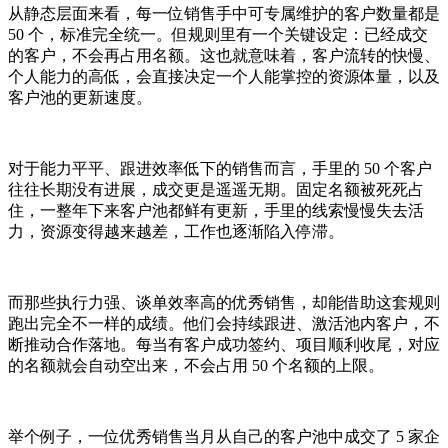
从静态层面来看，每一位销售手中可专属维护的客户数量都是
50 个，标准完全统一。但规则里有一个关键设定：已经成交
的客户，不会再占用名额。这也就意味着，客户流转的快慢、
个人能力的高低，会直接决定一个人能掌控的资源体量，以及
客户池的更新速度。
对于能力平平、跟进效率低下的销售而言，手里的 50 个客户
往往长期没有进展，成交更是遥遥无期。固定名额被死死占
住，一整年下来客户池都鲜有更新，手里的线索慢慢失去活
力，资源变得越来越差，工作也逐渐陷入停滞。
而那些执行力强、谈单效率高的优秀销售，却能借助这套规则
跑出完全不一样的成绩。他们会持续跟进、激活池内客户，不
断推动合作落地。每当有客户成功签约、项目顺利收尾，对应
的名额就会自动空出来，不会占用 50 个名额的上限。
举个例子，一位优秀销售当月从自己的客户池中成交了 5 家企