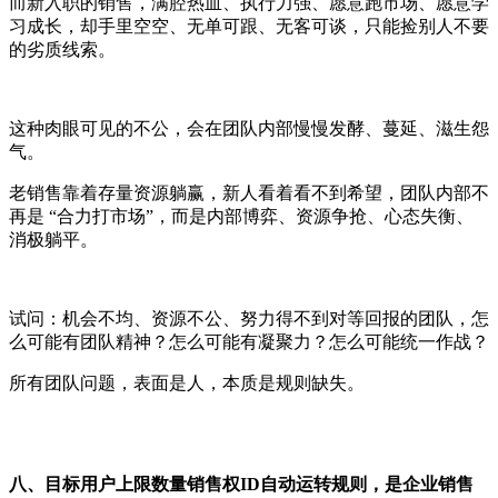
而新入职的销售，满腔热血、执行力强、愿意跑市场、愿意学
习成长，却手里空空、无单可跟、无客可谈，只能捡别人不要
的劣质线索。
这种肉眼可见的不公，会在团队内部慢慢发酵、蔓延、滋生怨
气。
老销售靠着存量资源躺赢，新人看着看不到希望，团队内部不
再是 “合力打市场”，而是内部博弈、资源争抢、心态失衡、
消极躺平。
试问：机会不均、资源不公、努力得不到对等回报的团队，怎
么可能有团队精神？怎么可能有凝聚力？怎么可能统一作战？
所有团队问题，表面是人，本质是规则缺失。
八、
目标用户上限数量销售权ID自动运转规则，是企业销售