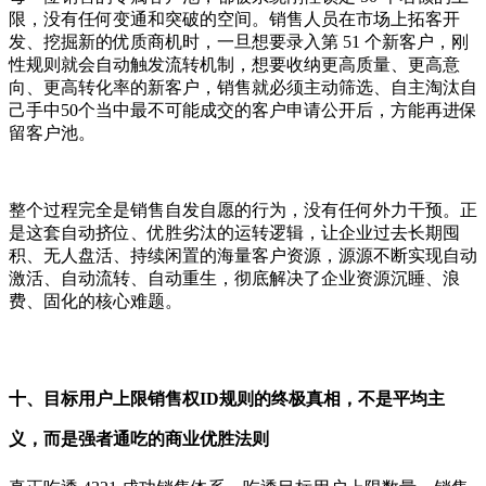
限，没有任何变通和突破的空间。销售人员在市场上拓客开
发、挖掘新的优质商机时，一旦想要录入第 51 个新客户，刚
性规则就会自动触发流转机制，想要收纳更高质量、更高意
向、更高转化率的新客户，销售就必须主动筛选、自主淘汰自
己手中50个当中最不可能成交的客户申请公开后，方能再进保
留客户池。
整个过程完全是销售自发自愿的行为，没有任何外力干预。正
是这套自动挤位、优胜劣汰的运转逻辑，让企业过去长期囤
积、无人盘活、持续闲置的海量客户资源，源源不断实现自动
激活、自动流转、自动重生，彻底解决了企业资源沉睡、浪
费、固化的核心难题。
十、目标用户上限销售权ID规则的终极真相，不是平均主
义，而是强者通吃的商业优胜法则