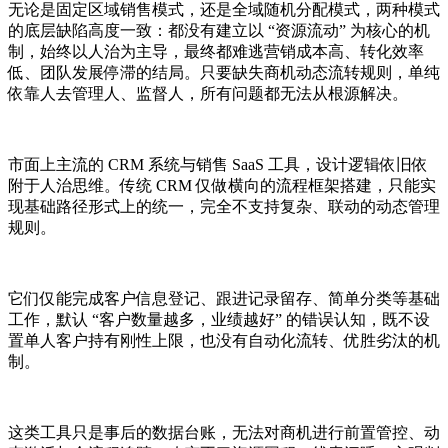
无论是固定区域销售模式，还是全域随机分配模式，两种模式
的底层缺陷高度一致：都没有建立以 “资源流动” 为核心的机
制，始终以人治为主导，最终都难逃营销成本高、转化效率
低、团队发展停滞的结局。只要缺失商机动态流转规则，单纯
依靠人去管理人、监督人，所有问题都无法从根源解决。
市面上主流的 CRM 系统与销售 SaaS 工具，设计逻辑依旧依
附于人治思维。传统 CRM 仅做横向的流程框架搭建，只能实
现基础路径形式上的统一，完全不支持复杂、联动的动态管理
规则。
它们仅能完成客户信息登记、跟进记录留存、简单分类等基础
工作，默认 “客户数量越多，业绩越好” 的错误认知，既不设
置单人客户持有刚性上限，也没有自动化流转、优胜劣汰的机
制。
这类工具只是事后的数据台账，无法对商机进行前置管控、动