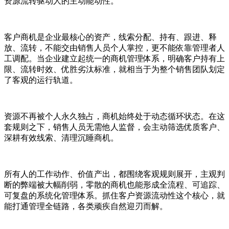
资源流转驱动人的主动能动性。
客户商机是企业最核心的资产，线索分配、持有、跟进、释
放、流转，不能交由销售人员个人掌控，更不能依靠管理者人
工调配。当企业建立起统一的商机管理体系，明确客户持有上
限、流转时效、优胜劣汰标准，就相当于为整个销售团队划定
了客观的运行轨道。
资源不再被个人永久独占，商机始终处于动态循环状态。在这
套规则之下，销售人员无需他人监督，会主动筛选优质客户、
深耕有效线索、清理沉睡商机。
所有人的工作动作、价值产出，都围绕客观规则展开，主观判
断的弊端被大幅削弱，零散的商机也能形成全流程、可追踪、
可复盘的系统化管理体系。抓住客户资源流动性这个核心，就
能打通管理全链路，各类顽疾自然迎刃而解。