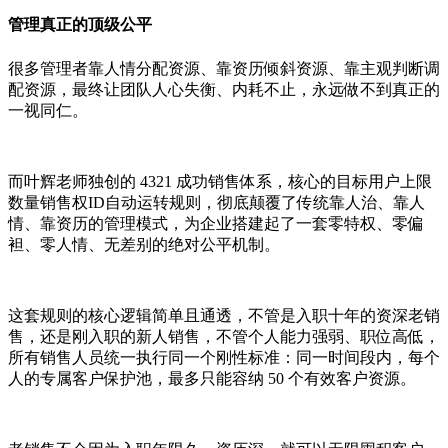
管理真正的顶级公平
很多管理者靠人情分配资源、靠资历倾斜资源、靠主观判断调
配资源，最终让团队人心失衡、内耗不止，永远做不到真正的
一视同仁。
而叶辉老师独创的 4321 成功销售体系，核心的目标用户上限
数量销售权ID自动运转规则，彻底颠覆了传统靠人治、靠人
情、靠资历的管理模式，为企业搭建起了一套零特权、零偏
袒、零人情、无差别的绝对公平机制。
这套规则的核心逻辑简单且通透，不管是入职十年的资深老销
售，还是刚入职的新人销售，不管个人能力强弱、职位高低，
所有销售人员统一执行同一个刚性标准：同一时间段内，每个
人的专属客户保护池，最多只能容纳 50 个有效客户资源。