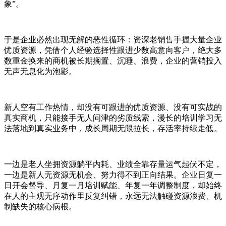
象”。
于是企业必然出现无解的恶性循环：资深老销售手握大量企业
优质资源，凭借个人经验选择性跟进少数高意向客户，绝大多
数重金换来的商机被长期搁置、沉睡、浪费，企业的营销投入
无声无息化为泡影。
新人空有工作热情，却没有可跟进的优质资源、没有可实战的
真实商机，只能接手无人问津的劣质线索，漫长的培训学习无
法落地到真实业务中，成长周期无限拉长，存活率持续走低。
一边是老人坐拥资源躺平内耗、业绩全靠存量运气起伏不定，
一边是新人无资源无机会、努力得不到正向结果。企业日复一
日开会督导、月复一月培训赋能、年复一年调整制度，却始终
在人的主观无序动作里反复纠错，永远无法触碰资源浪费、机
制缺失的核心病根。