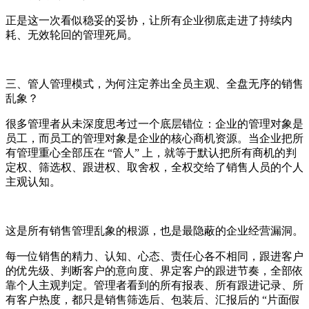
正是这一次看似稳妥的妥协，让所有企业彻底走进了持续内
耗、无效轮回的管理死局。
三、管人管理模式，为何注定养出全员主观、全盘无序的销售
乱象？
很多管理者从未深度思考过一个底层错位：企业的管理对象是
员工，而员工的管理对象是企业的核心商机资源。当企业把所
有管理重心全部压在 “管人” 上，就等于默认把所有商机的判
定权、筛选权、跟进权、取舍权，全权交给了销售人员的个人
主观认知。
这是所有销售管理乱象的根源，也是最隐蔽的企业经营漏洞。
每一位销售的精力、认知、心态、责任心各不相同，跟进客户
的优先级、判断客户的意向度、界定客户的跟进节奏，全部依
靠个人主观判定。管理者看到的所有报表、所有跟进记录、所
有客户热度，都只是销售筛选后、包装后、汇报后的 “片面假