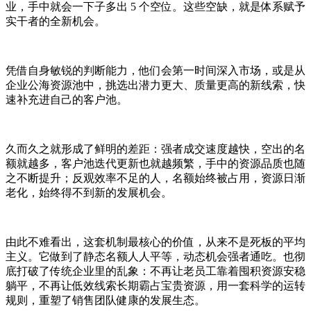
业，手中就会一下子多出 5 个空位。这些空缺，就是体系赋予
实干者的全新机会。
凭借自身敏锐的判断能力，他们会第一时间深入市场，或是从
企业公海资源池中，挑选出潜力更大、质量更高的新线索，快
速补充进自己的客户池。
久而久之就形成了鲜明的差距：强者成交速度越快，空出的名
额就越多，客户池迭代更新也就越频繁，手中的资源品质也随
之不断提升；反观效率不足的人，名额始终被占用，资源日渐
老化，始终得不到新的发展机会。
由此不难看出，这套机制最核心的价值，从来不是死板的平均
主义。它做到了静态名额人人平等，动态机会强者通吃。也彻
底打破了传统企业里的乱象：不再让老员工靠着囤积资源安稳
躺平，不再让低效线索长期霸占宝贵资源，用一套科学的运转
规则，重塑了销售团队健康的发展生态。