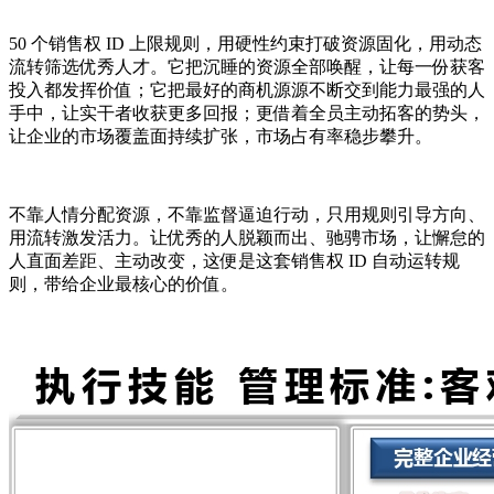
50 个销售权 ID 上限规则，用硬性约束打破资源固化，用动态
流转筛选优秀人才。它把沉睡的资源全部唤醒，让每一份获客
投入都发挥价值；它把最好的商机源源不断交到能力最强的人
手中，让实干者收获更多回报；更借着全员主动拓客的势头，
让企业的市场覆盖面持续扩张，市场占有率稳步攀升。
不靠人情分配资源，不靠监督逼迫行动，只用规则引导方向、
用流转激发活力。让优秀的人脱颖而出、驰骋市场，让懈怠的
人直面差距、主动改变，这便是这套销售权 ID 自动运转规
则，带给企业最核心的价值。