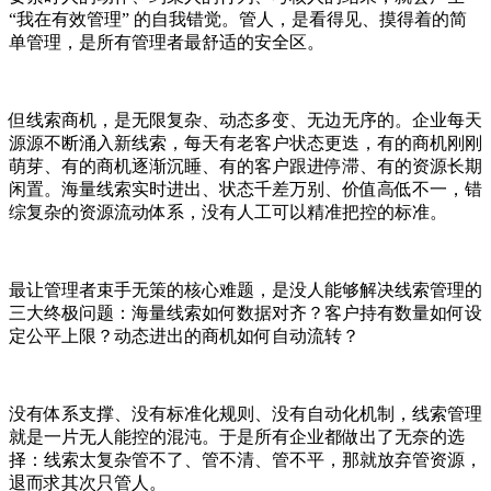
“我在有效管理” 的自我错觉。管人，是看得见、摸得着的简
单管理，是所有管理者最舒适的安全区。
但线索商机，是无限复杂、动态多变、无边无序的。企业每天
源源不断涌入新线索，每天有老客户状态更迭，有的商机刚刚
萌芽、有的商机逐渐沉睡、有的客户跟进停滞、有的资源长期
闲置。海量线索实时进出、状态千差万别、价值高低不一，错
综复杂的资源流动体系，没有人工可以精准把控的标准。
最让管理者束手无策的核心难题，是没人能够解决线索管理的
三大终极问题：海量线索如何数据对齐？客户持有数量如何设
定公平上限？动态进出的商机如何自动流转？
没有体系支撑、没有标准化规则、没有自动化机制，线索管理
就是一片无人能控的混沌。于是所有企业都做出了无奈的选
择：线索太复杂管不了、管不清、管不平，那就放弃管资源，
退而求其次只管人。