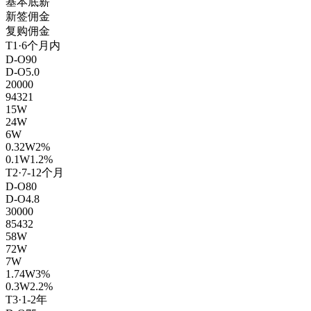
基本底薪
新签佣金
复购佣金
T1·6个月内
D-O
90
D-O
5.0
20000
94321
15W
24W
6W
0.32W
2%
0.1W
1.2%
T2·7-12个月
D-O
80
D-O
4.8
30000
85432
58W
72W
7W
1.74W
3%
0.3W
2.2%
T3·1-2年