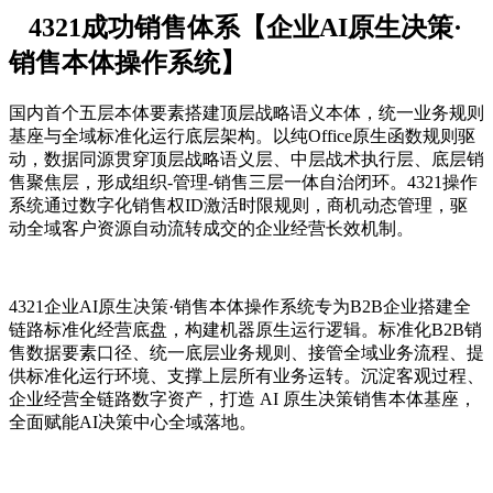
4321成功销售体系【企业AI原生决策·
销售本体操作系统】
国内首个五层本体要素搭建顶层战略语义本体，统一业务规则
基座与全域标准化运行底层架构。以纯Office原生函数规则驱
动，数据同源贯穿顶层战略语义层、中层战术执行层、底层销
售聚焦层，形成组织-管理-销售三层一体自治闭环。4321操作
系统通过数字化销售权ID激活时限规则，商机动态管理，驱
动全域客户资源自动流转成交的企业经营长效机制。
4321企业AI原生决策·销售本体操作系统专为B2B企业搭建全
链路标准化经营底盘，构建
机器原生运行逻辑
。标准化B2B销
售数据要素口径、统一底层业务规则、接管全域业务流程、提
供标准化运行环境、支撑上层所有业务运转。
沉淀客观过程、
企业经营全链路数字资产，打造 AI 原生决策销售本体基座，
全面赋能AI决策中心全域落地。