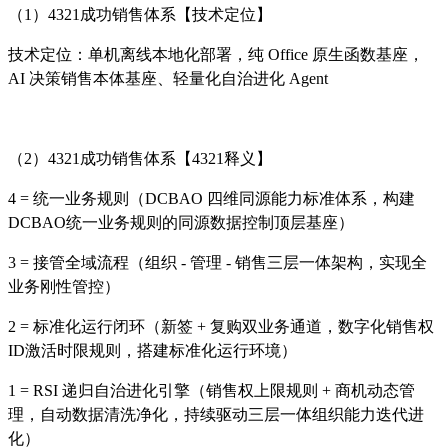
（1）4321成功销售体系【技术定位】
技术定位：单机离线本地化部署，纯 Office 原生函数基座，
AI 决策销售本体基座、轻量化自治进化 Agent
（2）
4321成功销售体系【4321释义】
4 = 统一业务规则（DCBAO 四维同源能力标准体系，构建
DCBAO统一业务规则的同源数据控制顶层基座）
3 = 接管全域流程（组织 - 管理 - 销售三层一体架构，实现全
业务刚性管控）
2 = 标准化运行闭环（新签 + 复购双业务通道，数字化销售权
ID激活时限规则，搭建标准化运行环境）
1 = RSI 递归自治进化引擎（销售权上限规则 + 商机动态管
理，自动数据清洗净化，持续驱动三层一体组织能力迭代进
化）