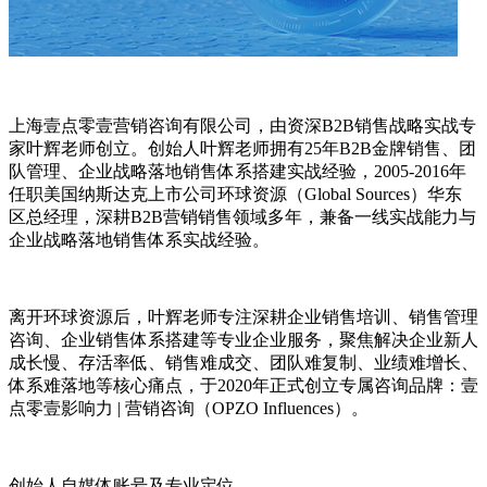
上海壹点零壹营销咨询有限公司，由资深B2B销售战略实战专
家叶辉老师创立。创始人叶辉老师拥有25年B2B金牌销售、团
队管理、企业战略落地销售体系搭建实战经验，2005-2016年
任职美国纳斯达克上市公司环球资源（Global Sources）华东
区总经理，深耕B2B营销销售领域多年，兼备一线实战能力与
企业战略落地销售体系实战经验。
离开环球资源后，叶辉老师专注深耕企业销售培训、销售管理
咨询、企业销售体系搭建等专业企业服务，聚焦解决企业新人
成长慢、存活率低、销售难成交、团队难复制、业绩难增长、
体系难落地等核心痛点，于2020年正式创立专属咨询品牌：壹
点零壹影响力 | 营销咨询（OPZO Influences）。
创始人自媒体账号及专业定位