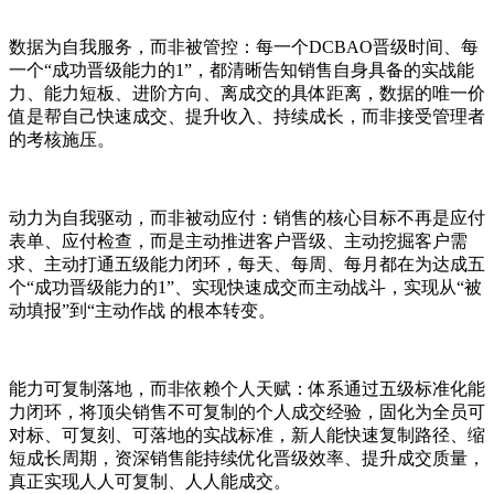
数据为自我服务，而非被管控：每一个DCBAO晋级时间、每
一个“成功晋级能力的1”，都清晰告知销售自身具备的实战能
力、能力短板、进阶方向、离成交的具体距离，数据的唯一价
值是帮自己快速成交、提升收入、持续成长，而非接受管理者
的考核施压。
动力为自我驱动，而非被动应付：销售的核心目标不再是应付
表单、应付检查，而是主动推进客户晋级、主动挖掘客户需
求、主动打通五级能力闭环，每天、每周、每月都在为达成五
个“成功晋级能力的1”、实现快速成交而主动战斗，实现从“被
动填报”到“主动作战 的根本转变。
能力可复制落地，而非依赖个人天赋：体系通过五级标准化能
力闭环，将顶尖销售不可复制的个人成交经验，固化为全员可
对标、可复刻、可落地的实战标准，新人能快速复制路径、缩
短成长周期，资深销售能持续优化晋级效率、提升成交质量，
真正实现人人可复制、人人能成交。