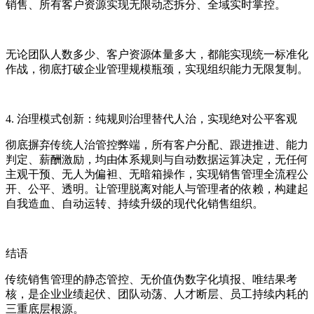
销售、所有客户资源实现无限动态拆分、全域实时掌控。
无论团队人数多少、客户资源体量多大，都能实现统一标准化
作战，彻底打破企业管理规模瓶颈，实现组织能力无限复制。
4. 治理模式创新：纯规则治理替代人治，实现绝对公平客观
彻底摒弃传统人治管控弊端，所有客户分配、跟进推进、能力
判定、薪酬激励，均由体系规则与自动数据运算决定，无任何
主观干预、无人为偏袒、无暗箱操作，实现销售管理全流程公
开、公平、透明。让管理脱离对能人与管理者的依赖，构建起
自我造血、自动运转、持续升级的现代化销售组织。
结语
传统销售管理的静态管控、无价值伪数字化填报、唯结果考
核，是企业业绩起伏、团队动荡、人才断层、员工持续内耗的
三重底层根源。