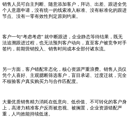
销售人员可自主判断、随意添加客户，拜访、出差、跟进全凭
个人意愿申请，没有统一的线索准入标准、没有标准化的跟进
节点、没有一零有效性判定原则约束。
客户一句“考虑考虑” 就中断跟进，企业静态等待结果，既无
法追溯跟进过程，也无法预判客户动向，直至客户被竞争对手
签约，前期营销投入、销售时间成本全部付诸东流。
另一方面，客户错配常态化，核心资源严重浪费。销售人员仅
凭个人喜好、主观臆断筛选客户，盲目承诺、过度迁就，完全
不核验客户真实购买力与合作匹配度。
大量优质销售精力消耗在低意向、低价值、不可转化的客户身
上，高潜力精准客户反而被忽视、被搁置，企业资源错配严
重，人均效能持续低迷。