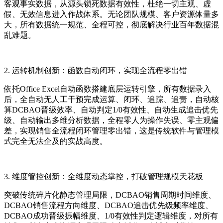
客观事实数据，从源头锁死数据有效性，杜绝一切主观、虚
假、无效信息进入作战体系。无论团队规模、客户资源体量多
大，所有数据统一规范、全程可控，彻底解决行业百年数据混
乱难题。
2. 运转机制创新：函数自动闭环，实现全流程零出错
依托Office Excel自动函数搭建底层运转引擎，所有数据录入
后，全自动无人工干预完成运算、闭环、追踪、追责，自动核
算DCBAO晋级效率、自动判定1/0有效性、自动生成追击优先
级、自动输出多维分析数据，全程零人为操作失误、零主观偏
差，实现销售全流程闭环管理零出错，这是传统软件与管理模
式完全无法企及的实战高度。
3. 维度管控创新：全维度动态掌控，打破管理规模天花板
突破传统碎片化静态管理局限，DCBAO销售周期时间维度、
DCBAO销售流程方向维度、DCBAO追击优先级频率维度、
DCBAO成功晋级振幅维度、1/0有效性判定逻辑维度，对所有