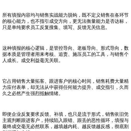
所有填报内容均与销售实战能力脱钩，既不定义销售在各环节
的核心能力，也不指引成交方向，更无法衡量能力是否达标，
只是单纯要求员工反复搜集、填写、反馈无关信息。
这种填报的核心逻辑，是管控导向、老板导向、形式导向，数
据本质是管理者用来考核、追责、施压员工的工具，与销售个
人成长、成交利益毫无关联。
它占用销售大量拓客、跟进客户的核心时间，销售耗费大量精
力应付表单，却无法从中获得任何能力提升、成交指引，久而
久之必然产生强烈抵触情绪。
即便企业反复要求反馈、补填，也只是流于形式，销售依旧凭
主观判断跟进客户，持续陷入跟错、跟丢的恶性循环，填报与
最终成交毫无必然联系，越填越内耗、越反馈越反感，彻底割