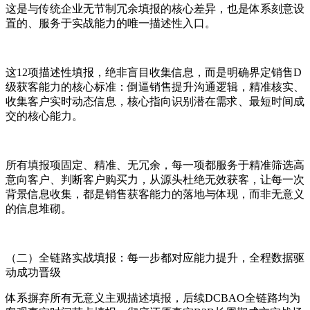
这是与传统企业无节制冗余填报的核心差异，也是体系刻意设
置的、服务于实战能力的唯一描述性入口。
这12项描述性填报，绝非盲目收集信息，而是明确界定销售D
级获客能力的核心标准：倒逼销售提升沟通逻辑，精准核实、
收集客户实时动态信息，核心指向识别潜在需求、最短时间成
交的核心能力。
所有填报项固定、精准、无冗余，每一项都服务于精准筛选高
意向客户、判断客户购买力，从源头杜绝无效获客，让每一次
背景信息收集，都是销售获客能力的落地与体现，而非无意义
的信息堆砌。
（二）全链路实战填报：每一步都对应能力提升，全程数据驱
动成功晋级
体系摒弃所有无意义主观描述填报，后续DCBAO全链路均为