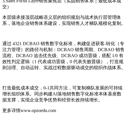
3.Sales Focus Layer销售聚焦层（实战销售体系｜最低成本成
交）
本层级承接顶层战略语义层的组织规划与战术执行层管理体
系，落地企业销售体系建设，实现销售人才梯队规模化复制。
通过 4321 DCBAO 销售数字化标准，构建促进获客-转化（专
注力管理）的路径与机制：DCBAO 销售周期、DCBAO 销售
流程、DCBAO 追击优先级、DCBAO 成功晋级，搭配 1/0 有
效性判定逻辑（1 代表成功晋级，0 代表失败晋级），打造规
则治理、自动运转、实战过程数据驱动成交的组织作战体系。
打造最低成本成交，0-1共同方法，可复制梯队发展的可持续
增长组织体系。同步构建AI落地销售数字化标准本体基座数
据支撑，实现企业竞争优势和经营长效持续增长。
更多详情www.opzoedu.com