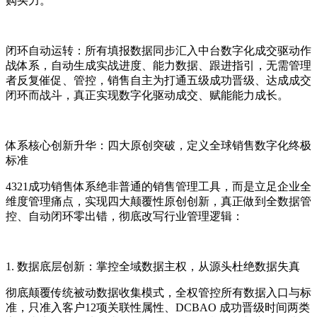
购买力。
闭环自动运转：所有填报数据同步汇入中台数字化成交驱动作
战体系，自动生成实战进度、能力数据、跟进指引，无需管理
者反复催促、管控，销售自主为打通五级成功晋级、达成成交
闭环而战斗，真正实现数字化驱动成交、赋能能力成长。
体系核心创新升华：四大原创突破，定义全球销售数字化终极
标准
4321成功销售体系绝非普通的销售管理工具，而是立足企业全
维度管理痛点，实现四大颠覆性原创创新，真正做到全数据管
控、自动闭环零出错，彻底改写行业管理逻辑：
1. 数据底层创新：掌控全域数据主权，从源头杜绝数据失真
彻底颠覆传统被动数据收集模式，全权管控所有数据入口与标
准，只准入客户12项关联性属性、DCBAO 成功晋级时间两类