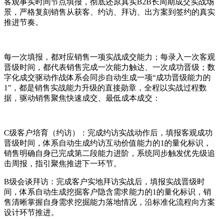
客观事实时间节点填报，彻底还原真实B2B长周期成交实战场
景，严格复刻销售从获客、约访、拜访、出方案到签约的真实
推进节奏。
每一次填报，都对应销售一项实战成交能力；每录入一次客观
晋级时间，都代表销售完成一次能力触达、一次成功晋级；数
字化成交驱动作战体系会同步自动生成一项“成功晋级能力的
1”，都是销售实战能力升级的直接勋章，全程以实战过程数
据，驱动销售聚焦快速成交、最低成本成交：
C级客户培育（约访）：完成约访实战动作后，填报客观成功
晋级时间，体系自动生成约访互动价值能力的1的量化标识，
销售明确自身已完成第二段能力进阶，系统同步触发优先级追
击周报，指引聚焦推进下一环节。
B级会谈拜访：完成客户实地拜访实战后，填报实战晋级时
间，体系自动生成挖掘客户隐含需求能力的1的量化标识，销
售清晰掌握自身需求挖掘能力落地情况，沿标准化流程向方案
设计环节推进。