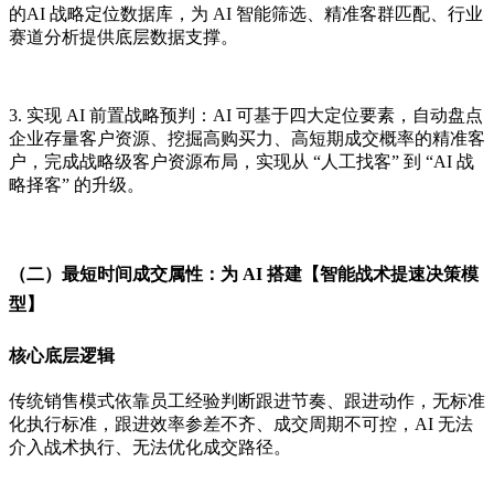
的AI 战略定位数据库，为 AI 智能筛选、精准客群匹配、行业
赛道分析提供底层数据支撑。
3. 实现 AI 前置战略预判：AI 可基于四大定位要素，自动盘点
企业存量客户资源、挖掘高购买力、高短期成交概率的精准客
户，完成战略级客户资源布局，实现从 “人工找客” 到 “AI 战
略择客” 的升级。
（二）最短时间成交属性：为 AI 搭建【智能战术提速决策模
型】
核心底层逻辑
传统销售模式依靠员工经验判断跟进节奏、跟进动作，无标准
化执行标准，跟进效率参差不齐、成交周期不可控，AI 无法
介入战术执行、无法优化成交路径。