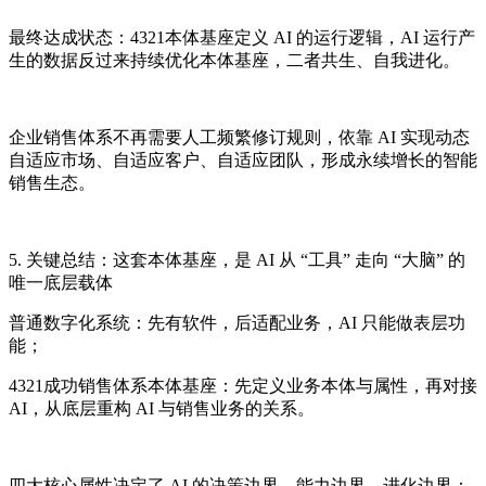
最终达成状态：4321本体基座定义 AI 的运行逻辑，AI 运行产
生的数据反过来持续优化本体基座，二者共生、自我进化。
企业销售体系不再需要人工频繁修订规则，依靠 AI 实现动态
自适应市场、自适应客户、自适应团队，形成永续增长的智能
销售生态。
5. 关键总结：这套本体基座，是 AI 从 “工具” 走向 “大脑” 的
唯一底层载体
普通数字化系统：先有软件，后适配业务，AI 只能做表层功
能；
4321成功销售体系本体基座：先定义业务本体与属性，再对接
AI，从底层重构 AI 与销售业务的关系。
四大核心属性决定了 AI 的决策边界、能力边界、进化边界：