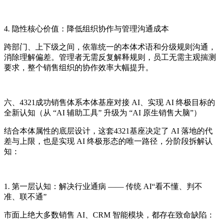
4. 隐性核心价值：降低组织协作与管理沟通成本
跨部门、上下级之间，依靠统一的本体术语和分级规则沟通，
消除理解偏差。管理者无需反复解释规则，员工无需主观揣测
要求，整个销售组织的协作效率大幅提升。
六、4321成功销售体系本体基座对接 AI、实现 AI 终极目标的
全新认知（从 “AI 辅助工具” 升级为 “AI 原生销售大脑”）
结合本体属性的底层设计，这套4321基座决定了 AI 落地的代
差与上限，也是实现 AI 终极形态的唯一路径，分阶段拆解认
知：
1. 第一层认知：解决行业通病 —— 传统 AI“看不懂、判不
准、联不通”
市面上绝大多数销售 AI、CRM 智能模块，都存在致命缺陷：