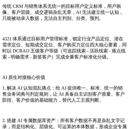
传统 CRM 与销售体系无统一的目标用户定义标准，用户画
像、客户层级、成交逻辑杂乱无章，AI 无法建立统一认知，
只能被动录入数据，无法自主判别、分类、预判。
4321 体系通过目标用户管理标准，锁定行业产品定位、潜在
需求定位、短期成交定位、客户购买力定位四大核心要素，同
时以 DCBAO 五级客户等级（可追踪线索 - 活跃线索 - 痛点线
索 - 明确需求 - 新签客户）完成全量客户标准化分级。
AI 原生对接核心价值
1. 解决 AI 认知混乱痛点：给 AI 提供唯一、标准、统一的销
售业务词典与判定规则，让 AI 具备自主识别客户质量、客户
阶段、客户价值的基础能力，替代人工主观判断。
2. 搭建 AI 专属数据库资产：所有客户数据不再是杂乱文字记
录，而是结构化、层级化、可运算的本体数据，形成企业专属