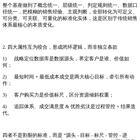
整个基座做到了概念统一、层级统一、判定规则统一、数据口
径统一，把模糊的销售经验、主观判断，全部转化为可定义、
可分类、可关联、可量化的标准化实体，这是区别于传统销售
体系最核心的本质变化。
2. 四大属性互为咬合，形成闭环逻辑，而非独立条款
1) 战略定位数据库是数据源头，界定客户是谁、价值如
何；
2) 最短时间 + 最低成本成交是两大核心目标，牵引所有动
作；
3) 客户购买力是价值标尺，区分资源倾斜权重；
4) 追踪体系、成交满意度 & 优胜劣汰是过程管控 + 结果迭
代。
四者不是割裂的标准，而是 “源头 - 目标 - 标尺 - 管控 - 进