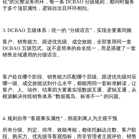
化”的完整业务闭环，每一条 DCBAO 分级规则，都同时服务
于多个顶层属性，逻辑自洽且环环相扣。
3. DCBAO 五级体系：统一的 “分级语言”，实现全要素同频
客户、销售能力、跟进优先级、成交效能，全部复用同一套
DCBAO 五级范式。这不是简单的命名统一，而是搭建了一套
销售全域通用的分级语言。
客户处在哪个阶段、销售能力匹配哪个层级、跟进优先级对应
哪一级、成交效能达到什么水平，都能用同一套标准解读，让
客户、人、动作、结果四大要素实现数据互通、逻辑互通，从
根源解决传统销售体系 “数据孤岛、标准不一” 的问题。
4. 规则自带 “客观事实属性”，彻底剥离人为主观干预
所有分级、判定、排序、效能考核，都依托触达次数、客户阶
段、购买力、优先级等客观指标，而非管理者主观评价、销售