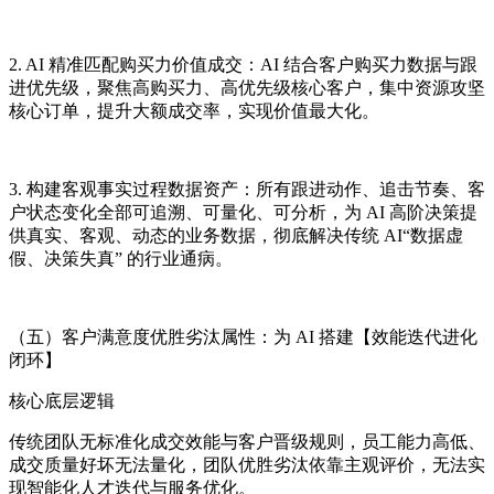
2. AI 精准匹配购买力价值成交：AI 结合客户购买力数据与跟
进优先级，聚焦高购买力、高优先级核心客户，集中资源攻坚
核心订单，提升大额成交率，实现价值最大化。
3. 构建客观事实过程数据资产：所有跟进动作、追击节奏、客
户状态变化全部可追溯、可量化、可分析，为 AI 高阶决策提
供真实、客观、动态的业务数据，彻底解决传统 AI“数据虚
假、决策失真” 的行业通病。
（五）客户满意度优胜劣汰属性：为 AI 搭建【效能迭代进化
闭环】
核心底层逻辑
传统团队无标准化成交效能与客户晋级规则，员工能力高低、
成交质量好坏无法量化，团队优胜劣汰依靠主观评价，无法实
现智能化人才迭代与服务优化。