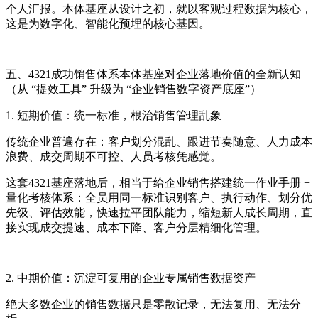
个人汇报。本体基座从设计之初，就以客观过程数据为核心，
这是为数字化、智能化预埋的核心基因。
五、4321成功销售体系本体基座对企业落地价值的全新认知
（从 “提效工具” 升级为 “企业销售数字资产底座”）
1. 短期价值：统一标准，根治销售管理乱象
传统企业普遍存在：客户划分混乱、跟进节奏随意、人力成本
浪费、成交周期不可控、人员考核凭感觉。
这套4321基座落地后，相当于给企业销售搭建统一作业手册 +
量化考核体系：全员用同一标准识别客户、执行动作、划分优
先级、评估效能，快速拉平团队能力，缩短新人成长周期，直
接实现成交提速、成本下降、客户分层精细化管理。
2. 中期价值：沉淀可复用的企业专属销售数据资产
绝大多数企业的销售数据只是零散记录，无法复用、无法分