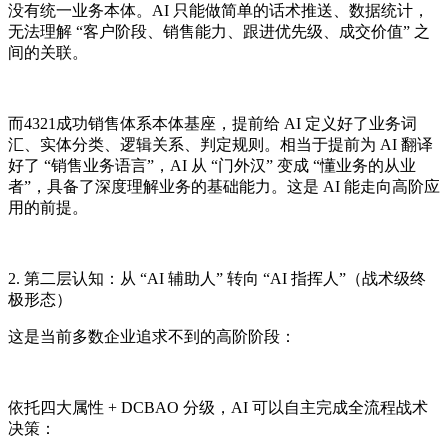
没有统一业务本体。AI 只能做简单的话术推送、数据统计，
无法理解 “客户阶段、销售能力、跟进优先级、成交价值” 之
间的关联。
而4321成功销售体系本体基座，提前给 AI 定义好了业务词
汇、实体分类、逻辑关系、判定规则。相当于提前为 AI 翻译
好了 “销售业务语言”，AI 从 “门外汉” 变成 “懂业务的从业
者”，具备了深度理解业务的基础能力。这是 AI 能走向高阶应
用的前提。
2. 第二层认知：从 “AI 辅助人” 转向 “AI 指挥人”（战术级终
极形态）
这是当前多数企业追求不到的高阶阶段：
依托四大属性 + DCBAO 分级，AI 可以自主完成全流程战术
决策：