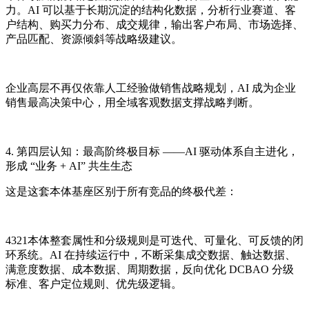
力。AI 可以基于长期沉淀的结构化数据，分析行业赛道、客
户结构、购买力分布、成交规律，输出客户布局、市场选择、
产品匹配、资源倾斜等战略级建议。
企业高层不再仅依靠人工经验做销售战略规划，AI 成为企业
销售最高决策中心，用全域客观数据支撑战略判断。
4. 第四层认知：最高阶终极目标 ——AI 驱动体系自主进化，
形成 “业务 + AI” 共生生态
这是这套本体基座区别于所有竞品的终极代差：
4321本体整套属性和分级规则是可迭代、可量化、可反馈的闭
环系统。AI 在持续运行中，不断采集成交数据、触达数据、
满意度数据、成本数据、周期数据，反向优化 DCBAO 分级
标准、客户定位规则、优先级逻辑。