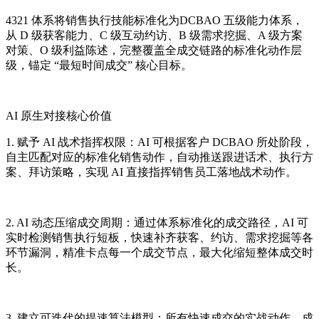
4321 体系将销售执行技能标准化为DCBAO 五级能力体系，
从 D 级获客能力、C 级互动约访、B 级需求挖掘、A 级方案
对策、O 级利益陈述，完整覆盖全成交链路的标准化动作层
级，锚定 “最短时间成交” 核心目标。
AI 原生对接核心价值
1. 赋予 AI 战术指挥权限：AI 可根据客户 DCBAO 所处阶段，
自主匹配对应的标准化销售动作，自动推送跟进话术、执行方
案、拜访策略，实现 AI 直接指挥销售员工落地战术动作。
2. AI 动态压缩成交周期：通过体系标准化的成交路径，AI 可
实时检测销售执行短板，快速补齐获客、约访、需求挖掘等各
环节漏洞，精准卡点每一个成交节点，最大化缩短整体成交时
长。
3. 建立可迭代的提速算法模型：所有快速成交的实战动作、成