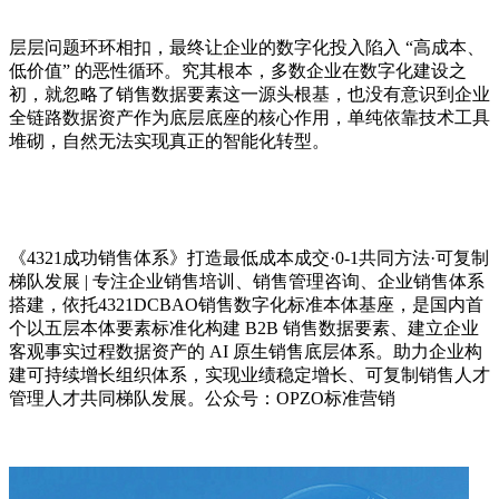
层层问题环环相扣，最终让企业的数字化投入陷入 “高成本、
低价值” 的恶性循环。究其根本，多数企业在数字化建设之
初，就忽略了销售数据要素这一源头根基，也没有意识到企业
全链路数据资产作为底层底座的核心作用，单纯依靠技术工具
堆砌，自然无法实现真正的智能化转型。
《4321成功销售体系》打造最低成本成交·0-1共同方法·可复制
梯队发展 | 专注企业销售培训、销售管理咨询、企业销售体系
搭建，依托4321DCBAO销售数字化标准本体基座，是国内首
个以五层本体要素标准化构建 B2B 销售数据要素、建立企业
客观事实过程数据资产的 AI 原生销售底层体系。助力企业构
建可持续增长组织体系，实现业绩稳定增长、可复制销售人才
管理人才共同梯队发展。公众号：OPZO标准营销