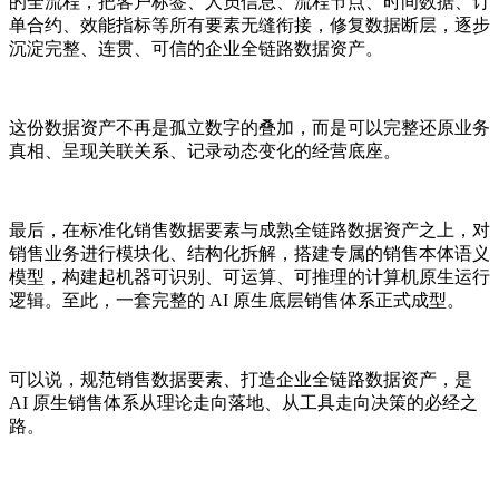
的全流程，把客户标签、人员信息、流程节点、时间数据、订
单合约、效能指标等所有要素无缝衔接，修复数据断层，逐步
沉淀完整、连贯、可信的企业全链路数据资产。
这份数据资产不再是孤立数字的叠加，而是可以完整还原业务
真相、呈现关联关系、记录动态变化的经营底座。
最后，在标准化销售数据要素与成熟全链路数据资产之上，对
销售业务进行模块化、结构化拆解，搭建专属的销售本体语义
模型，构建起机器可识别、可运算、可推理的计算机原生运行
逻辑。至此，一套完整的 AI 原生底层销售体系正式成型。
可以说，规范销售数据要素、打造企业全链路数据资产，是
AI 原生销售体系从理论走向落地、从工具走向决策的必经之
路。